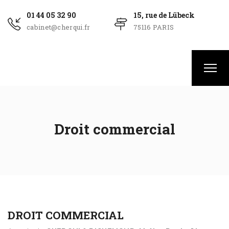
01 44 05 32 90
15, rue de Lübeck
cabinet@cherqui.fr
75116 PARIS
Droit commercial
DROIT COMMERCIAL