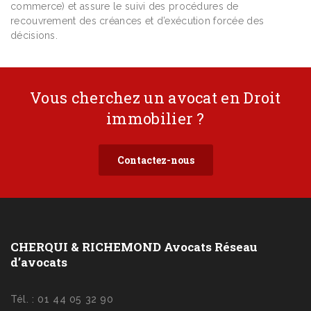
commerce) et assure le suivi des procédures de
recouvrement des créances et d’exécution forcée des
décisions.
Vous cherchez un avocat en Droit
immobilier ?
Contactez-nous
CHERQUI & RICHEMOND Avocats Réseau
d’avocats
Tél. : 01 44 05 32 90