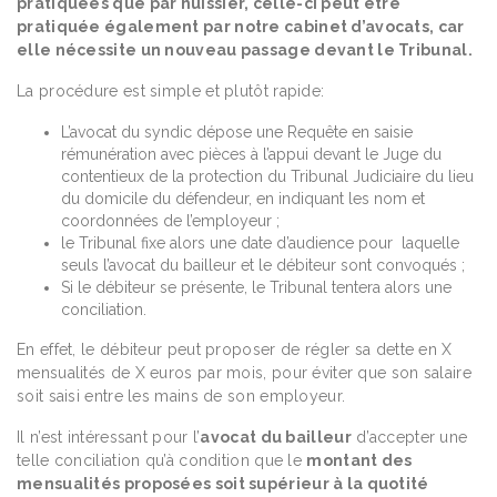
pratiquées que par huissier, celle-ci peut être
pratiquée également par notre cabinet d’avocats, car
elle nécessite un nouveau passage devant le Tribunal.
La procédure est simple et plutôt rapide:
L’avocat du syndic dépose une Requête en saisie
rémunération avec pièces à l’appui devant le Juge du
contentieux de la protection du Tribunal Judiciaire du lieu
du domicile du défendeur, en indiquant les nom et
coordonnées de l’employeur ;
le Tribunal fixe alors une date d’audience pour laquelle
seuls l’avocat du bailleur et le débiteur sont convoqués ;
Si le débiteur se présente, le Tribunal tentera alors une
conciliation.
En effet, le débiteur peut proposer de régler sa dette en X
mensualités de X euros par mois, pour éviter que son salaire
soit saisi entre les mains de son employeur.
Il n’est intéressant pour l’
avocat du bailleur
d’accepter une
telle conciliation qu’à condition que le
montant des
mensualités proposées soit supérieur à la quotité