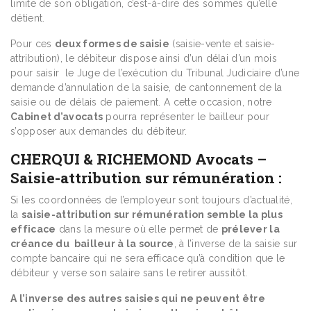
limite de son obligation, c’est-à-dire des sommes qu’elle
détient.
Pour ces
deux formes de saisie
(saisie-vente et saisie-
attribution), le débiteur dispose ainsi d’un délai d’un mois
pour saisir le Juge de l’exécution du Tribunal Judiciaire d’une
demande d’annulation de la saisie, de cantonnement de la
saisie ou de délais de paiement. A cette occasion, notre
Cabinet d’avocats
pourra représenter le bailleur pour
s’opposer aux demandes du débiteur.
CHERQUI & RICHEMOND Avocats
–
Saisie-attribution sur rémunération :
Si les coordonnées de l’employeur sont toujours d’actualité,
la
saisie-attribution sur rémunération semble la plus
efficace
dans la mesure où elle permet de
prélever la
créance du bailleur à la source
, à l’inverse de la saisie sur
compte bancaire qui ne sera efficace qu’à condition que le
débiteur y verse son salaire sans le retirer aussitôt.
A l’inverse des autres saisies qui ne peuvent être