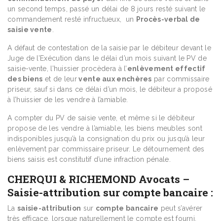
un second temps, passé un délai de 8 jours resté suivant le
commandement resté infructueux, un
Procès-verbal de
saisie vente
.
A défaut de contestation de la saisie par le débiteur devant le
Juge de l’Exécution dans le délai d’un mois suivant le PV de
saisie-vente, l’huissier procèdera à l’
enlèvement effectif
des biens
et de leur
vente aux enchères
par commissaire
priseur, sauf si dans ce délai d’un mois, le débiteur a proposé
à l’huissier de les vendre à l’amiable.
A compter du PV de saisie vente, et même si le débiteur
propose de les vendre à l’amiable, les biens meubles sont
indisponibles jusqu’à la consignation du prix ou jusqu’à leur
enlèvement par commissaire priseur. Le détournement des
biens saisis est constitutif d’une infraction pénale.
CHERQUI & RICHEMOND Avocats
–
Saisie-attribution sur compte bancaire :
La
saisie-attribution
sur
compte bancaire
peut s’avérer
très efficace, lorsque naturellement le compte est fourni.