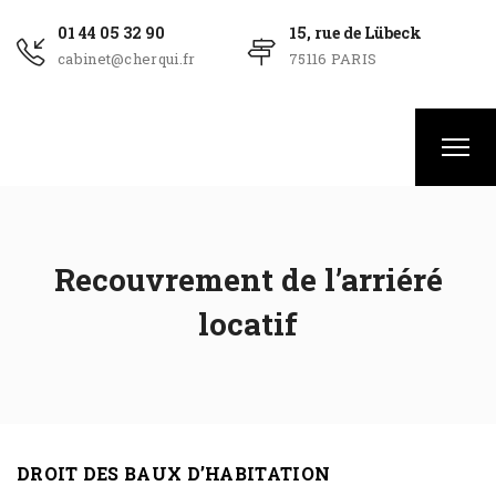
01 44 05 32 90
15, rue de Lübeck
cabinet@cherqui.fr
75116 PARIS
Recouvrement de l’arriéré
locatif
DROIT DES BAUX D’HABITATION