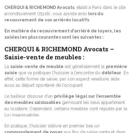
CHERQUI & RICHEMOND Avocats
, établi à Paris dans le 16e
arrondissement (75116), vous assiste ainsi
lors du
recouvrement de vos arriérés locatifs
.
En matière de recouvrement d’arriéré de loyers, les
saisies les plus courantes sont les suivantes :
CHERQUI & RICHEMOND Avocats
–
Saisie-vente de meubles :
La
saisie-vente de meuble
est généralement la
première
saisie
que va pratiquer l’huissier à l’encontre du
débiteur
. En
effet, cette forme de saisie, par son aspect vexatoire, aide
aussi au départ spontané de l’occupant.
Le bailleur dispose d’un
privilège légal sur l’ensemble
des meubles saisissables
garnissant les lieux appartenant
au locataire. Cependant, certains meubles sont réputés par la
Loi insaisissables.
En pratique, l’huissier délivre en premier lieu un
commandement de payer
aux fins de saisie vente et dans