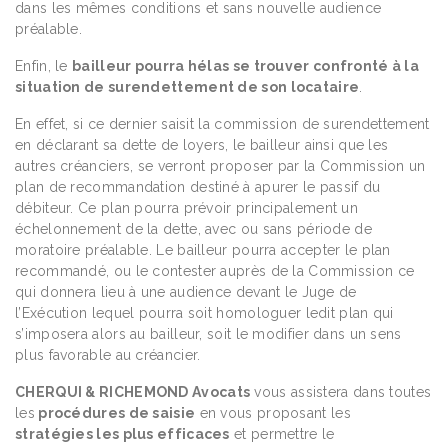
dans les mêmes conditions et sans nouvelle audience
préalable.
Enfin, le
bailleur pourra hélas se trouver confronté à la
situation de surendettement de son locataire
.
En effet, si ce dernier saisit la commission de surendettement
en déclarant sa dette de loyers, le bailleur ainsi que les
autres créanciers, se verront proposer par la Commission un
plan de recommandation destiné à apurer le passif du
débiteur. Ce plan pourra prévoir principalement un
échelonnement de la dette, avec ou sans période de
moratoire préalable. Le bailleur pourra accepter le plan
recommandé, ou le contester auprès de la Commission ce
qui donnera lieu à une audience devant le Juge de
l’Exécution lequel pourra soit homologuer ledit plan qui
s’imposera alors au bailleur, soit le modifier dans un sens
plus favorable au créancier.
CHERQUI & RICHEMOND Avocats
vous assistera dans toutes
les
procédures de saisie
en vous proposant les
stratégies les plus efficaces
et permettre le