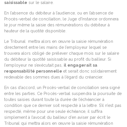
saisissable
sur le salaire.
En l’absence du débiteur à l’audience, ou en l’absence de
Procès-verbal de conciliation, le Juge d’Instance ordonnera
le jour même la saisie des rémunérations du débiteur à
hauteur de la quotité disponible.
Le Tribunal mettra alors en œuvre la saisie rémunération
directement entre les mains de l’employeur lequel se
trouvera alors obligé de prélever chaque mois sur le salaire
du débiteur la quotité saisissable au profit du bailleur. Si
l’employeur ne s’exécutait pas,
il engagerait sa
responsabilité personnelle
et serait donc solidairement
redevable des sommes dues à l’égard du créancier.
En cas d’accord, un Procès-verbal de conciliation sera signé
entre les parties. Ce Procès-verbal suspendra la poursuite de
toutes saisies durant toute la durée de l’échéancier à
condition que ce dernier soit respecté à la lettre. S’il n’est pas
respecté, même pour une seule échéance, il suffira
simplement à l’avocat du bailleur d’en aviser par écrit le
Tribunal qui mettra alors en œuvre la saisie rémunération