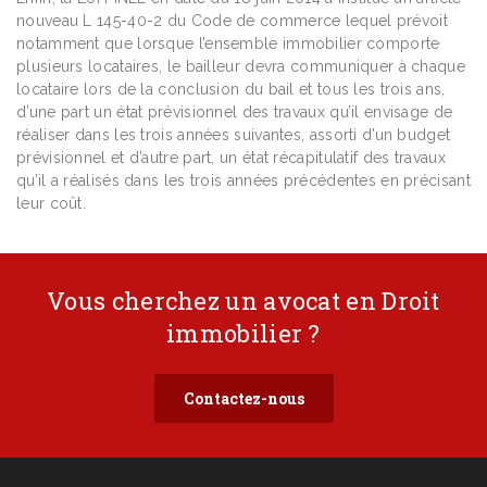
nouveau L 145-40-2 du Code de commerce lequel prévoit
notamment que lorsque l’ensemble immobilier comporte
plusieurs locataires, le bailleur devra communiquer à chaque
locataire lors de la conclusion du bail et tous les trois ans,
d’une part un état prévisionnel des travaux qu’il envisage de
réaliser dans les trois années suivantes, assorti d’un budget
prévisionnel et d’autre part, un état récapitulatif des travaux
qu’il a réalisés dans les trois années précédentes en précisant
leur coût.
Vous cherchez un avocat en Droit
immobilier ?
Contactez-nous