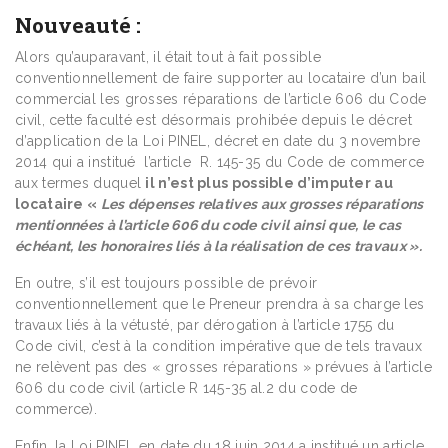
Nouveauté :
Alors qu’auparavant, il était tout à fait possible
conventionnellement de faire supporter au locataire d’un bail
commercial les grosses réparations de l’article 606 du Code
civil, cette faculté est désormais prohibée depuis le décret
d’application de la Loi PINEL, décret en date du 3 novembre
2014 qui a institué l’article R. 145-35 du Code de commerce
aux termes duquel
il n’est plus possible d’imputer au
locataire «
Les dépenses relatives aux grosses réparations
mentionnées à l’article 606 du code civil ainsi que, le cas
échéant, les honoraires liés à la réalisation de ces travaux ».
En outre, s’il est toujours possible de prévoir
conventionnellement que le Preneur prendra à sa charge les
travaux liés à la vétusté, par dérogation à l’article 1755 du
Code civil, c’est à la condition impérative que de tels travaux
ne relèvent pas des « grosses réparations » prévues à l’article
606 du code civil (article R 145-35 al.2 du code de
commerce).
Enfin, la Loi PINEL en date du 18 juin 2014 a institué un article