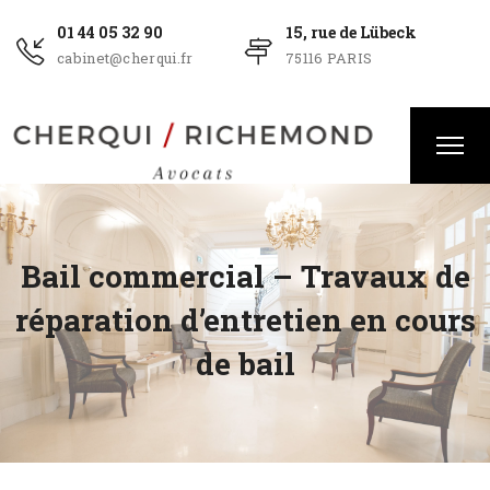
01 44 05 32 90
15, rue de Lübeck
cabinet@cherqui.fr
75116 PARIS
Bail commercial – Travaux de
réparation d’entretien en cours
de bail