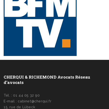
CHERQUI & RICHEMOND Avocats Réseau
d’avocats
Tél. : 01 44 05 32 90
E-mail : cabinet@cherqui.fr
15, rue de Lübeck