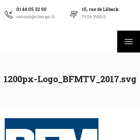
01 44 05 32 90
15, rue de Lübeck
cabinet@cherqui.fr
75116 PARIS
1200px-Logo_BFMTV_2017.svg