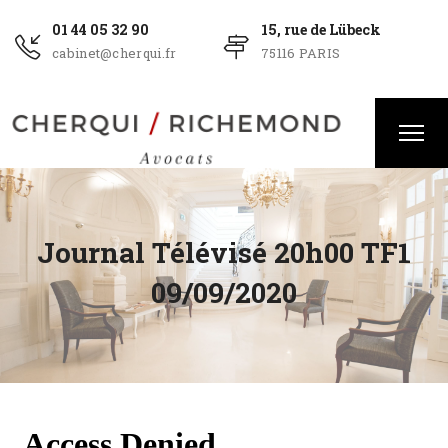
01 44 05 32 90
15, rue de Lübeck
cabinet@cherqui.fr
75116 PARIS
Journal Télévisé 20h00 TF1
09/09/2020