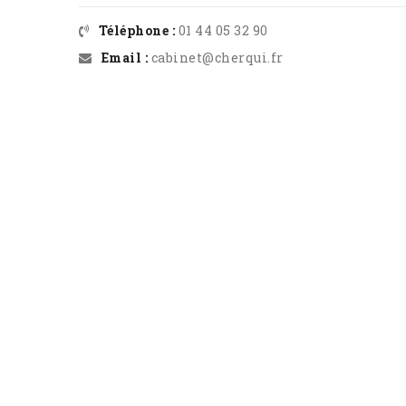
Téléphone :
01 44 05 32 90
Email :
cabinet@cherqui.fr