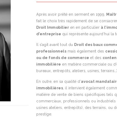
Après avoir prêté en serment en 1999,
Maît
fait le choix très rapidement de se consacre
Droit Immobilier
en en particulier
à l’imm
d’entreprise
qui représente aujourd’hui la to
Il s’agit avant tout du
Droit des baux comme
professionnels
mais également des
cessio
ou de fonds de commerce
et des
conten
immobilière
en matière commerciale ou d’e
bureaux, entrepôts, ateliers, usines, terrains…)
En outre, en sa qualité d’
avocat mandatair
immobilières
, il intervient également com
matière de vente de biens spécifiques tels 
commerciaux, professionnels ou industriels 
usines ateliers, entrepôts), des terrains, ou
prestige.