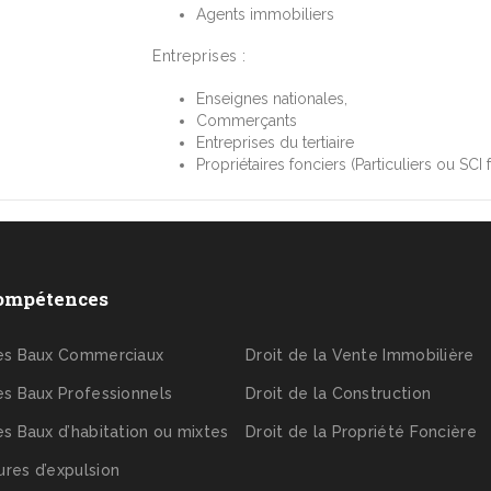
Agents immobiliers
Entreprises :
Enseignes nationales,
Commerçants
Entreprises du tertiaire
Propriétaires fonciers (Particuliers ou SCI 
ompétences
des Baux Commerciaux
Droit de la Vente Immobilière
es Baux Professionnels
Droit de la Construction
es Baux d’habitation ou mixtes
Droit de la Propriété Foncière
res d’expulsion