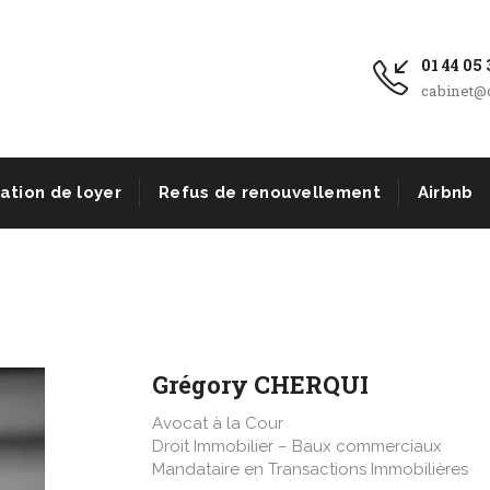
01 44 05 
cabinet@c
xation de loyer
Refus de renouvellement
Airbnb
Grégory CHERQUI
Avocat à la Cour
Droit Immobilier – Baux commerciaux
Mandataire en Transactions Immobilières