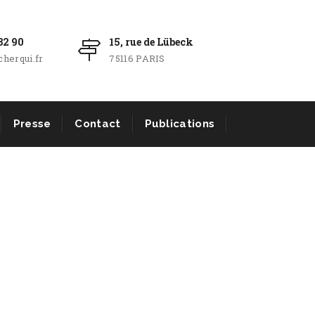
32 90
15, rue de Lübeck
herqui.fr
75116 PARIS
Presse
Contact
Publications