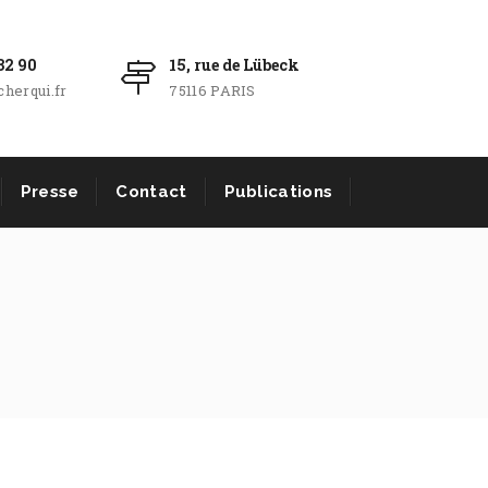
32 90
15, rue de Lübeck
herqui.fr
75116 PARIS
Presse
Contact
Publications