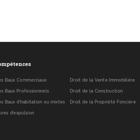
ompétences
des Baux Commerciaux
Droit de la Vente Immobilière
es Baux Professionnels
Droit de la Construction
es Baux d’habitation ou mixtes
Droit de la Propriété Foncière
res d’expulsion